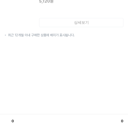
5,120
원
상세보기
최근 12개월 이내 구매한 상품에 배지가 표시됩니다.
0
0