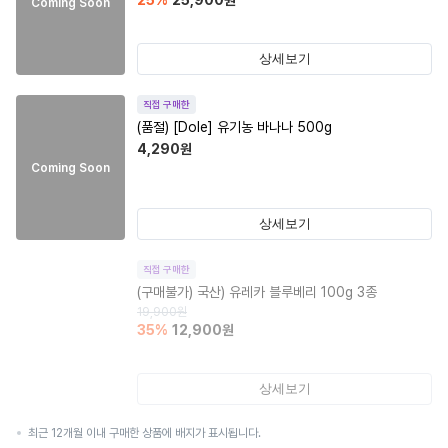
25
%
25,900
원
Coming Soon
상세보기
직접 구매한
(품절)
[Dole] 유기농 바나나 500g
4,290
원
Coming Soon
상세보기
직접 구매한
(구매불가)
국산) 유레카 블루베리 100g 3종
19,900
원
35
%
12,900
원
상세보기
최근 12개월 이내 구매한 상품에 배지가 표시됩니다.