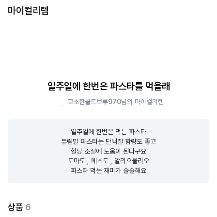
마이컬리템
일주일에 한번은 파스타를 먹을래
고소한콜드브루970
님의 마이컬리템
일주일에 한번은 먹는 파스타

듀럼밀 파스타는 단백질 함량도 좋고

혈당 조절에 도움이 된다구요

토마토 , 페스토 , 알리오올리오

파스타 먹는 재미가 솔솔해요
상품
6