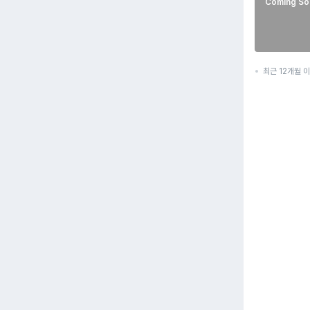
Coming So
최근 12개월 