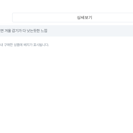
상세보기
면 겨울 감기가 다 낫는듯한 느낌
이내 구매한 상품에 배지가 표시됩니다.