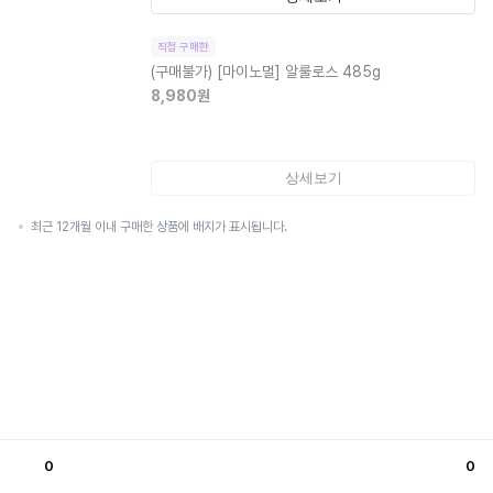
직접 구매한
(구매불가)
[마이노멀] 알룰로스 485g
8,980
원
상세보기
최근 12개월 이내 구매한 상품에 배지가 표시됩니다.
0
0