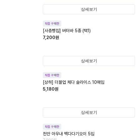
상세보기
직접 구매한
[사층빵집] 버터바 5종 (택1)
7,200
원
상세보기
직접 구매한
[상하] 더블업 체다 슬라이스 10매입
5,180
원
상세보기
직접 구매한
천안 아우내 백다다기오이 5입