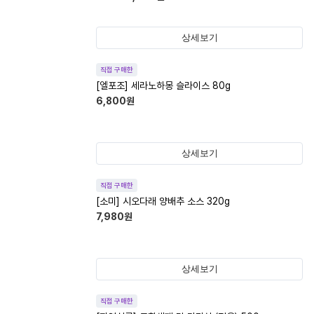
상세보기
직접 구매한
[엘포조] 세라노하몽 슬라이스 80g
6,800
원
상세보기
직접 구매한
[소미] 시오다래 양배추 소스 320g
7,980
원
상세보기
직접 구매한