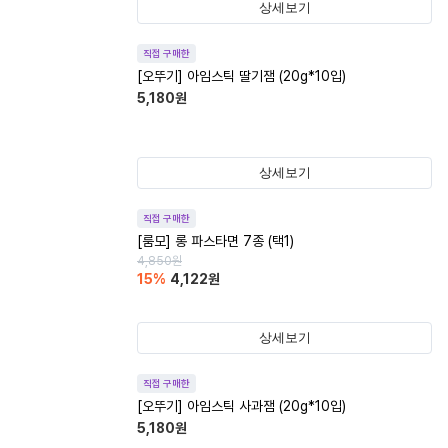
상세보기
직접 구매한
[오뚜기] 아임스틱 딸기잼 (20g*10입)
5,180
원
상세보기
직접 구매한
[룸모] 롱 파스타면 7종 (택1)
4,850
원
15
%
4,122
원
상세보기
직접 구매한
[오뚜기] 아임스틱 사과잼 (20g*10입)
5,180
원