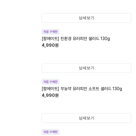
상세보기
직접 구매한
[팜에이트] 친환경 유러피안 샐러드 130g
4,990
원
상세보기
직접 구매한
[팜에이트] 무농약 유러피안 소프트 샐러드 130g
4,990
원
상세보기
직접 구매한