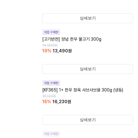
상세보기
직접 구매한
[고기반찬] 양념 한우 불고기 300g
14,990
원
10
%
13,490
원
상세보기
직접 구매한
[KF365] 1+ 한우 정육 샤브샤브용 300g (냉동)
19,120
원
15
%
16,230
원
상세보기
직접 구매한