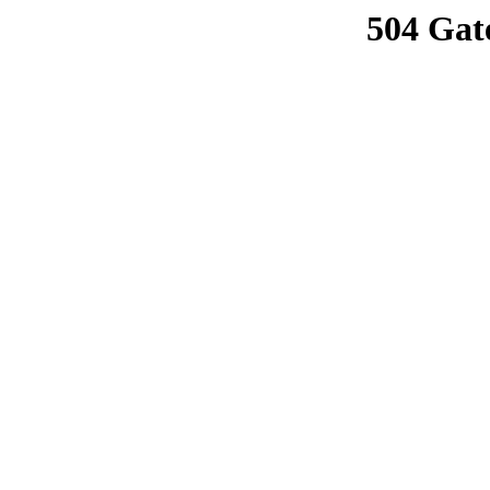
504 Gat