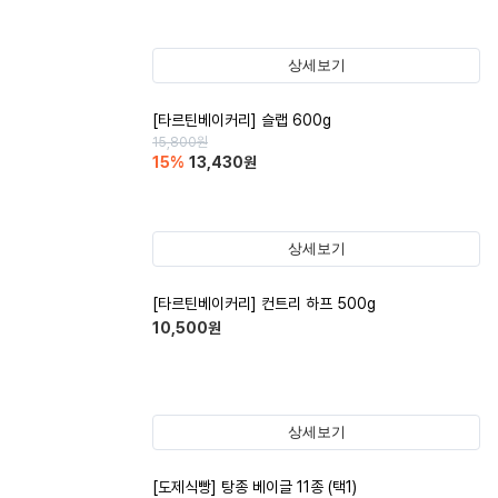
상세보기
[타르틴베이커리] 슬랩 600g
15,800
원
15
%
13,430
원
상세보기
[타르틴베이커리] 컨트리 하프 500g
10,500
원
상세보기
[도제식빵] 탕종 베이글 11종 (택1)