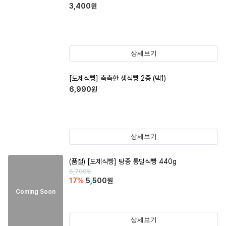
3,400
원
상세보기
[도제식빵] 촉촉한 생식빵 2종 (택1)
6,990
원
상세보기
(품절)
[도제식빵] 탕종 통밀식빵 440g
6,700
원
17
%
5,500
원
Coming Soon
상세보기