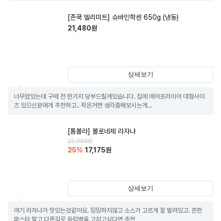
[존쿡 델리미트] 슈바인학센 650g (냉동)
21,480
원
상세보기
너무맜있는데 구매 전 한가지 당부드릴게있습니다. 집에 에어프라이어 대형사이
즈 있으신분에게 추천하고.. 작은거면 생각좀해보시는게...
[톰볼라] 볼로네제 라자냐
22,900
원
25
%
17,175
원
상세보기
여기 라자냐가 맛있는것같아요. 밍밍하지않고 소스가 고르게 잘 발려있고. 흔한 
파스타 말고 다른걸로 유럽병을 고치고싶다면 추천