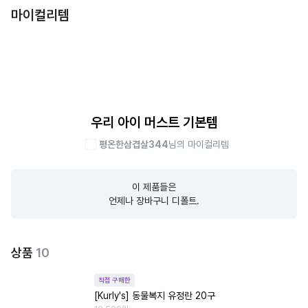
마이컬리템
우리 아이 머스트 기본템
평온한삼겹살344
님의 마이컬리템
이 제품들은

언제나 장바구니 디폴트.
상품
10
직접 구매한
[Kurly's] 동물복지 유정란 20구