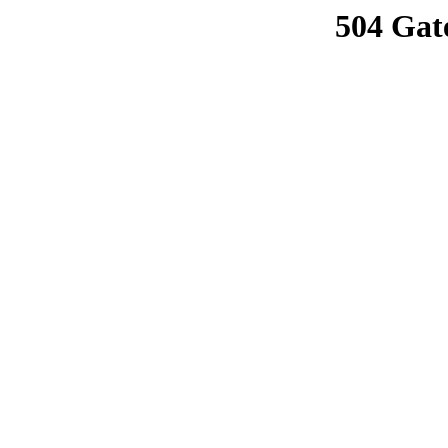
504 Gat