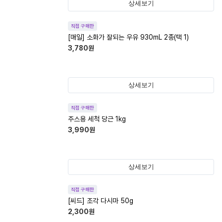
상세보기
직접 구매한
[매일] 소화가 잘되는 우유 930mL 2종(택 1)
3,780
원
상세보기
직접 구매한
주스용 세척 당근 1kg
3,990
원
상세보기
직접 구매한
[씨드] 조각 다시마 50g
2,300
원