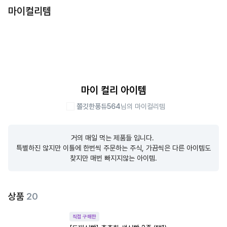
마이컬리템
마이 컬리 아이템
쫄깃한퐁듀564
님의 마이컬리템
거의 매일 먹는 제품들 입니다. 

특별하진 않지만 이틀에 한번씩 주문하는 주식, 가끔씩은 다른 아이템도 
찾지만 매번 빠지지않는 아이템.
상품
20
직접 구매한