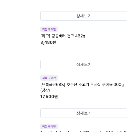
상세보기
직접 구매한
[리고] 땅콩버터 천크 462g
8,480
원
상세보기
직접 구매한
[브룩클린688] 호주산 소고기 토시살 구이용 300g
(냉장)
17,500
원
상세보기
직접 구매한