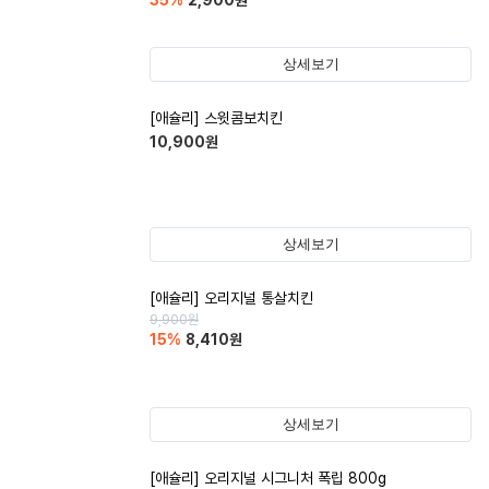
35
%
2,900
원
상세보기
[애슐리] 스윗콤보치킨
10,900
원
상세보기
[애슐리] 오리지널 통살치킨
9,900
원
15
%
8,410
원
상세보기
[애슐리] 오리지널 시그니처 폭립 800g