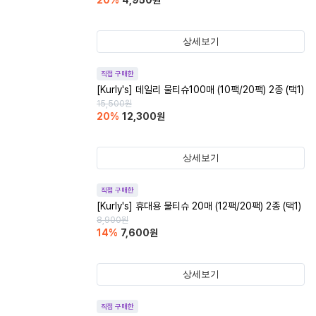
20
%
4,950
원
상세보기
직접 구매한
[Kurly's] 데일리 물티슈100매 (10팩/20팩) 2종 (택1)
15,500
원
20
%
12,300
원
상세보기
직접 구매한
[Kurly's] 휴대용 물티슈 20매 (12팩/20팩) 2종 (택1)
8,900
원
14
%
7,600
원
상세보기
직접 구매한