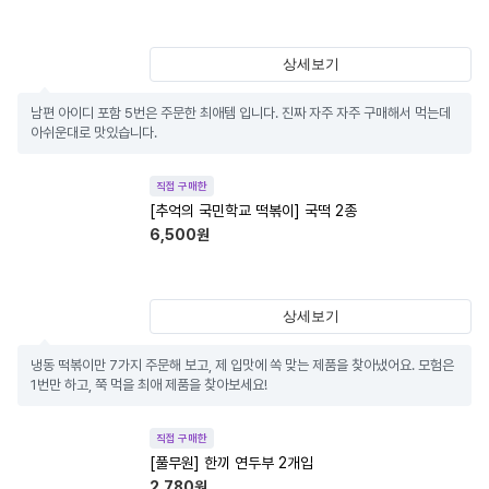
상세보기
남편 아이디 포함 5번은 주문한 최애템 입니다. 진짜 자주 자주 구매해서 먹는데 
아쉬운대로 맛있습니다.
직접 구매한
[추억의 국민학교 떡볶이] 국떡 2종
6,500
원
상세보기
냉동 떡볶이만 7가지 주문해 보고, 제 입맛에 쏙 맞는 제품을 찾아냈어요. 모험은 
1번만 하고, 쭉 먹을 최애 제품을 찾아보세요!
직접 구매한
[풀무원] 한끼 연두부 2개입
2,780
원