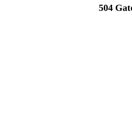
504 Gat