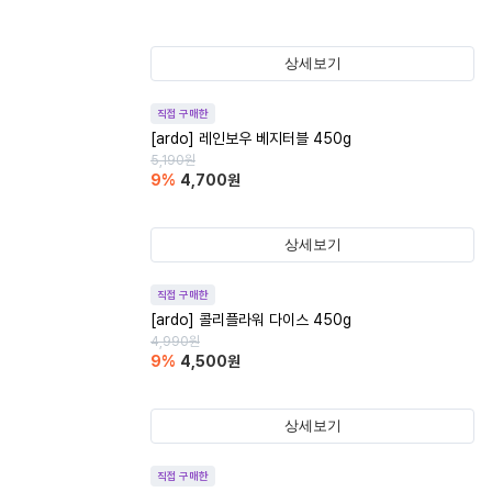
상세보기
직접 구매한
[ardo] 레인보우 베지터블 450g
5,190
원
9
%
4,700
원
상세보기
직접 구매한
[ardo] 콜리플라워 다이스 450g
4,990
원
9
%
4,500
원
상세보기
직접 구매한