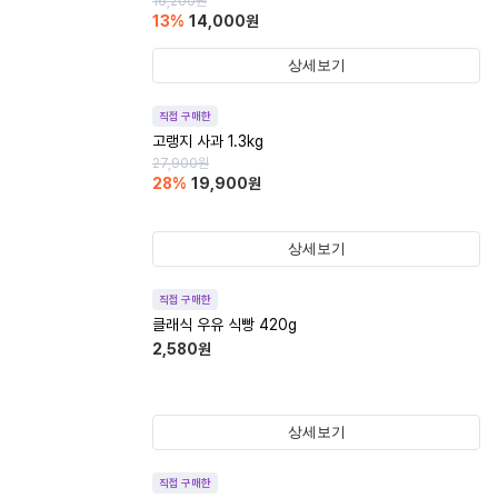
16,200
원
13
%
14,000
원
상세보기
직접 구매한
고랭지 사과 1.3kg
27,900
원
28
%
19,900
원
상세보기
직접 구매한
클래식 우유 식빵 420g
2,580
원
상세보기
직접 구매한