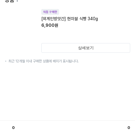
직접 구매한
[외계인방앗간] 현미쌀 식빵 340g
6,900
원
상세보기
최근 12개월 이내 구매한 상품에 배지가 표시됩니다.
0
0