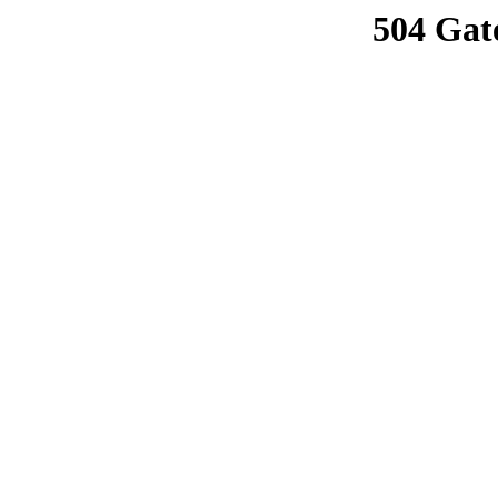
504 Gat