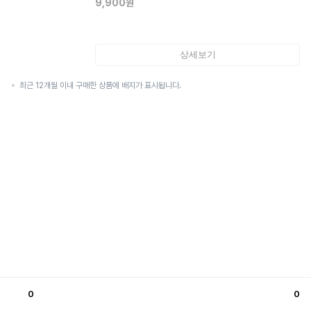
9,900
원
상세보기
최근 12개월 이내 구매한 상품에 배지가 표시됩니다.
0
0