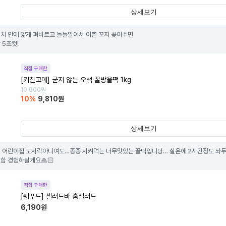
상세보기
치 안에 얇게 펴바르고 돌돌말아서 이쁜 꼬지 꽂아주면 

 5초컷!
직접 구매한
[키친고메] 굳지 않는 오색 꿀방울떡 1kg
10,900
원
10
%
9,810
원
상세보기
 어린이집 도시락아니여도…종종 시켜먹는 너무맛있는 꿀떡입니당… 실온에 2시간정도 놔두면
함 경험하실게요🙏🏻
직접 구매한
[쉐푸드] 샐러드바 홈샐러드
6,190
원