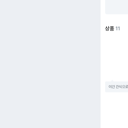
상품
11
이건 간식으로