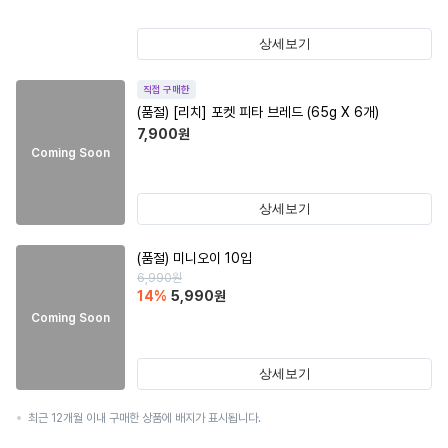
상세보기
직접 구매한
(품절)
[리치] 포켓 피타 브레드 (65g X 6개)
7,900
원
Coming Soon
상세보기
(품절)
미니오이 10입
6,990
원
14
%
5,990
원
Coming Soon
상세보기
최근 12개월 이내 구매한 상품에 배지가 표시됩니다.