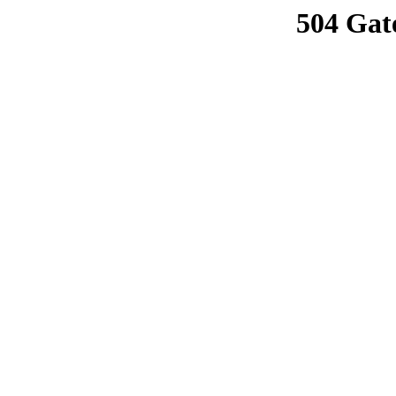
504 Gat