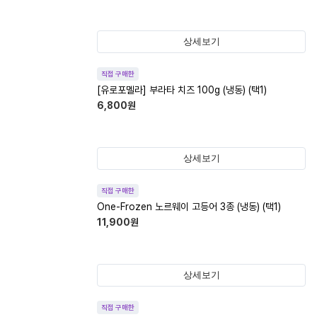
상세보기
직접 구매한
[유로포멜라] 부라타 치즈 100g (냉동) (택1)
6,800
원
상세보기
직접 구매한
One-Frozen 노르웨이 고등어 3종 (냉동) (택1)
11,900
원
상세보기
직접 구매한