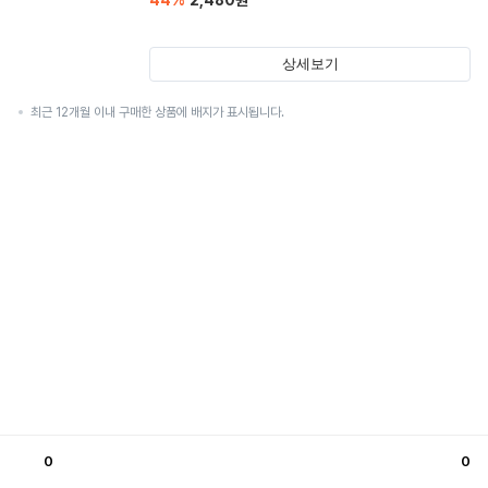
44
%
2,480
원
상세보기
최근 12개월 이내 구매한 상품에 배지가 표시됩니다.
0
0