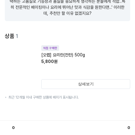
택하는 고품질로 기능성과 품질을 중요하게 생각하는 분들에게 적합..특
히 전문적인 베이킹이나 요리에 뛰어난 맛과 식감을 원한다면..' 이러한
데, 추천안 할 이유 없겠지요?
상품
1
직접 구매한
[오랩] 요리란(전란) 500g
5,800
원
상세보기
최근 12개월 이내 구매한 상품에 배지가 표시됩니다.
0
0