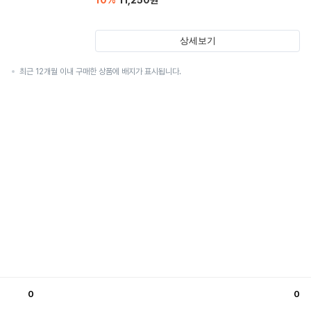
10
%
11,250
원
상세보기
최근 12개월 이내 구매한 상품에 배지가 표시됩니다.
0
0