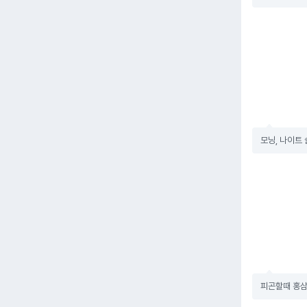
모닝, 나이트
피곤할때 홍