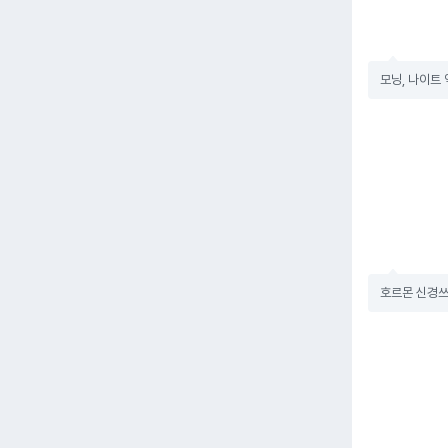
모닝, 나이트
호르몬 신경