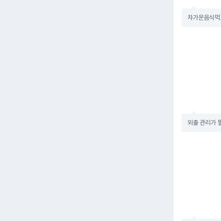
차가운음식먹
외출 관리가 