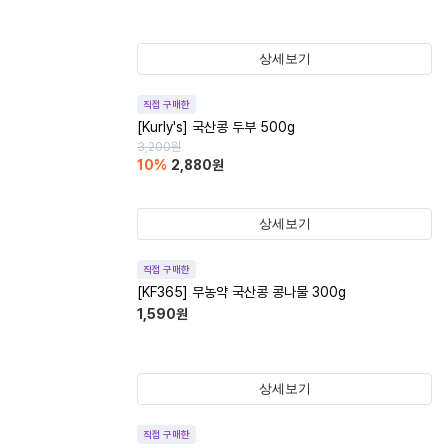
상세보기
직접 구매한
[Kurly's] 국산콩 두부 500g
3,200
원
10
%
2,880
원
상세보기
직접 구매한
[KF365] 무농약 국산콩 콩나물 300g
1,590
원
상세보기
직접 구매한