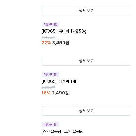
상세보기
직접 구매한
[KF365] 흙대파 1단850g
4,490
원
22
%
3,490
원
상세보기
직접 구매한
[KF365] 애호박 1개
2,990
원
16
%
2,490
원
상세보기
직접 구매한
[신선설농탕] 고기 설렁탕