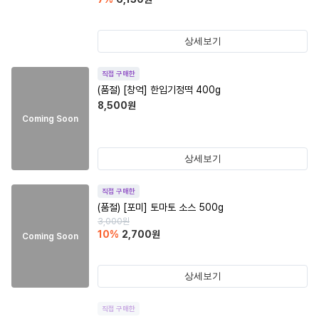
상세보기
직접 구매한
(품절)
[창억] 한입기정떡 400g
8,500
원
Coming Soon
상세보기
직접 구매한
(품절)
[포미] 토마토 소스 500g
3,000
원
10
%
2,700
원
Coming Soon
상세보기
직접 구매한