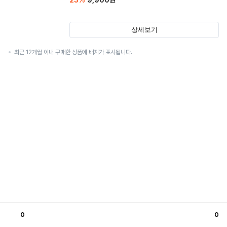
23
%
9,900
원
상세보기
최근 12개월 이내 구매한 상품에 배지가 표시됩니다.
0
0