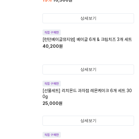
19
%
16,500
원
상세보기
직접 구매한
[런던베이글뮤지엄] 베이글 6개 & 크림치즈 3개 세트
40,200
원
상세보기
직접 구매한
[선물세트] 리치몬드 과자점 레몬케이크 6개 세트 30
0g
25,000
원
상세보기
직접 구매한