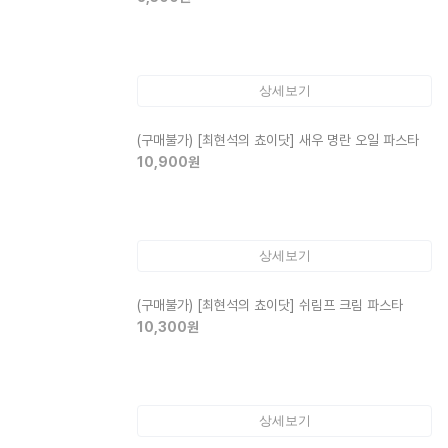
상세보기
(구매불가)
[최현석의 쵸이닷] 새우 명란 오일 파스타
10,900
원
상세보기
(구매불가)
[최현석의 쵸이닷] 쉬림프 크림 파스타
10,300
원
상세보기