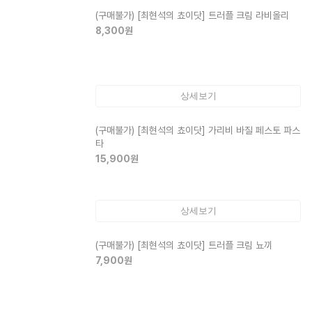
(구매불가)
[최현석의 쵸이닷] 트러플 크림 라비올리
8,300
원
상세보기
(구매불가)
[최현석의 쵸이닷] 가리비 바질 페스토 파스
타
15,900
원
상세보기
(구매불가)
[최현석의 쵸이닷] 트러플 크림 뇨끼
7,900
원