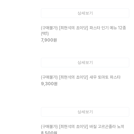
상세보기
(구매불가)
[최현석의 쵸이닷] 파스타 인기 메뉴 12종
(택1)
7,900
원
상세보기
(구매불가)
[최현석의 쵸이닷] 새우 토마토 파스타
9,300
원
상세보기
(구매불가)
[최현석의 쵸이닷] 바질 고르곤졸라 뇨끼
8,500
원