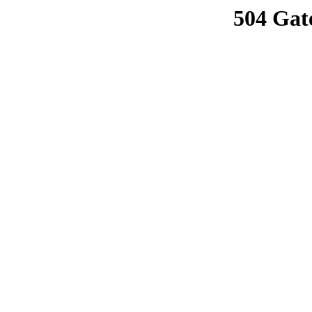
504 Gat