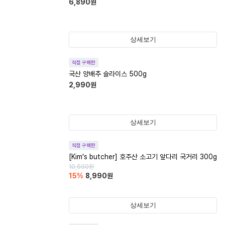
6,890
원
상세보기
직접 구매한
국산 양배추 슬라이스 500g
2,990
원
상세보기
직접 구매한
[Kim's butcher] 호주산 소고기 앞다리 국거리 300g
10,590
원
15
%
8,990
원
상세보기