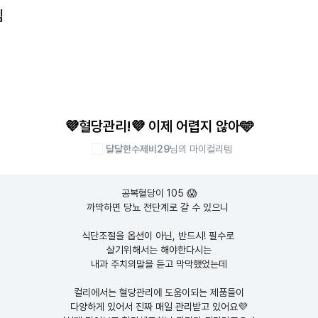
템
💜혈당관리!💜 이제 어렵지 않아🩵
달달한수제비29
님의 마이컬리템
공복혈당이 105 😱

까딱하면 당뇨 전단계로 갈 수 있으니 

식단조절을 옵션이 아닌, 반드시! 필수로 

살기위해서는 해야한다시는

내과 주치의말을 듣고 막막했었는데

컬리에서는 혈당관리에 도움이되는 제품들이

다양하게 있어서 진짜 매일 관리받고 있어요💜
