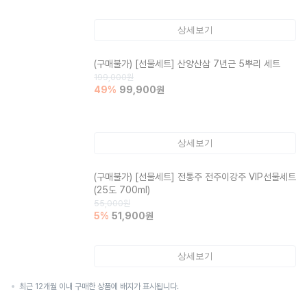
상세보기
(구매불가)
[선물세트] 산양산삼 7년근 5뿌리 세트
199,000
원
49
%
99,900
원
상세보기
(구매불가)
[선물세트] 전통주 전주이강주 VIP선물세트
(25도 700ml)
55,000
원
5
%
51,900
원
상세보기
최근 12개월 이내 구매한 상품에 배지가 표시됩니다.