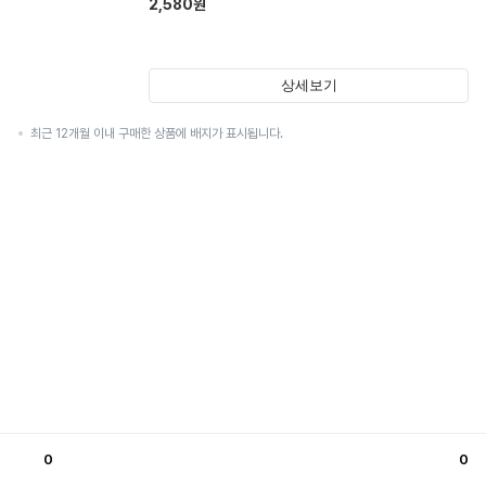
2,580
원
상세보기
최근 12개월 이내 구매한 상품에 배지가 표시됩니다.
0
0