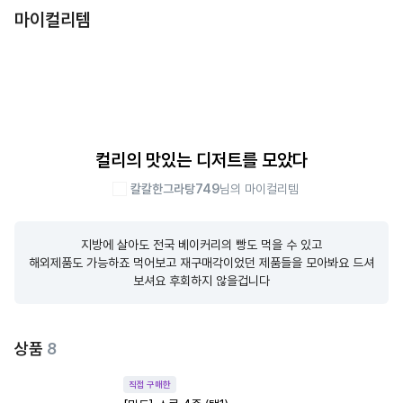
마이컬리템
컬리의 맛있는 디저트를 모았다
칼칼한그라탕749
님의 마이컬리템
지방에 살아도 전국 베이커리의 빵도 먹을 수 있고

해외제품도 가능하죠 먹어보고 재구매각이었던 제품들을 모아봐요 드셔
보셔요 후회하지 않을겁니다
상품
8
직접 구매한