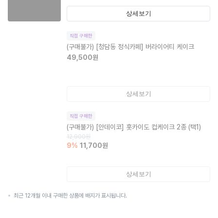
상세보기
직접 구매한
(구매불가)
[청담동 정식카페] 버라이어티 케이크
49,500
원
상세보기
직접 구매한
(구매불가)
[안데이코] 홋카이도 컵케이크 2종 (택1)
12,900
원
9
%
11,700
원
상세보기
최근 12개월 이내 구매한 상품에 배지가 표시됩니다.