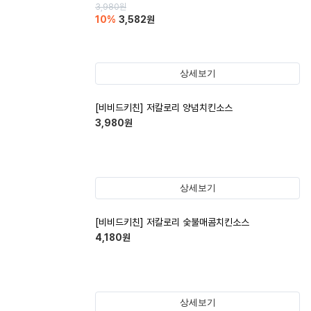
3,980
원
10
%
3,582
원
상세보기
[비비드키친] 저칼로리 양념치킨소스
3,980
원
상세보기
[비비드키친] 저칼로리 숯불매콤치킨소스
4,180
원
상세보기