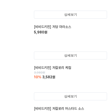
상세보기
[비비드키친] 저당 마라소스
5,980
원
상세보기
[비비드키친] 저칼로리 케첩
3,980
원
10
%
3,582
원
상세보기
[비비드키친] 저칼로리 머스타드 소스