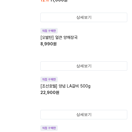
12
%
11,000
원
상세보기
직접 구매한
[오발탄] 얼큰 양해장국
8,990
원
상세보기
직접 구매한
[조선호텔] 양념 LA갈비 500g
22,900
원
상세보기
직접 구매한