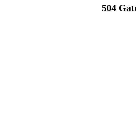
504 Gat