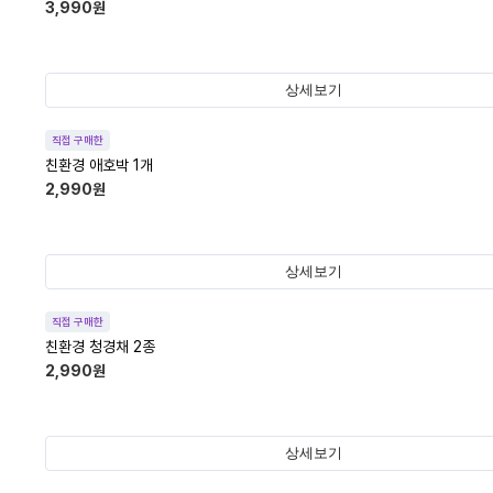
3,990
원
상세보기
직접 구매한
친환경 애호박 1개
2,990
원
상세보기
직접 구매한
친환경 청경채 2종
2,990
원
상세보기