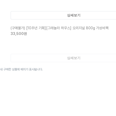
상세보기
(구매불가)
[10주년 기획][그래놀라 하우스] 오리지널 800g 가성비팩
33,500
원
상세보기
이내 구매한 상품에 배지가 표시됩니다.