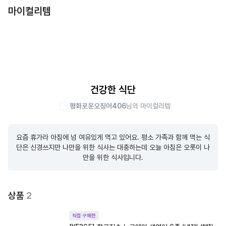
마이컬리템
건강한 식단
평화로운오징어406
님의 마이컬리템
요즘 휴가라 아침에 넘 여유있게 먹고 있어요. 평소 가족과 함께 먹는 식
단은 신경쓰지만 나만을 위한 식사는 대충하는데 오늘 아침은 오롯이 나
만을 위한 식사입니다.
상품
2
직접 구매한