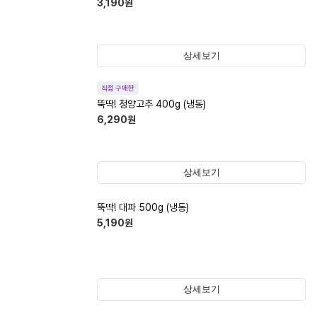
3,190
원
상세보기
직접 구매한
뚝딱! 청양고추 400g (냉동)
6,290
원
상세보기
뚝딱! 대파 500g (냉동)
5,190
원
상세보기